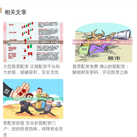
相关文章
大型股票配资 正规配资平台助
股票配资免费 佛山炒股配资：
力炒股，稳健获利，安全无忧
解锁财富密码，开启投资之路
查配资炒股 安全炒股配资门
户：您的投资指南，保障资金安
全