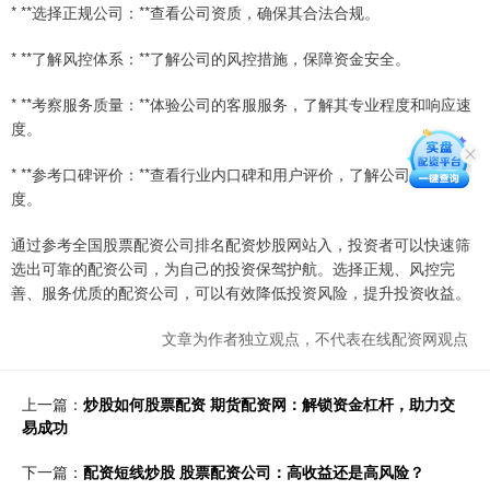
* **选择正规公司：**查看公司资质，确保其合法合规。
* **了解风控体系：**了解公司的风控措施，保障资金安全。
* **考察服务质量：**体验公司的客服服务，了解其专业程度和响应速
度。
* **参考口碑评价：**查看行业内口碑和用户评价，了解公司的信誉
度。
通过参考全国股票配资公司排名配资炒股网站入，投资者可以快速筛
选出可靠的配资公司，为自己的投资保驾护航。选择正规、风控完
善、服务优质的配资公司，可以有效降低投资风险，提升投资收益。
文章为作者独立观点，不代表在线配资网观点
上一篇：
炒股如何股票配资 期货配资网：解锁资金杠杆，助力交
易成功
下一篇：
配资短线炒股 股票配资公司：高收益还是高风险？