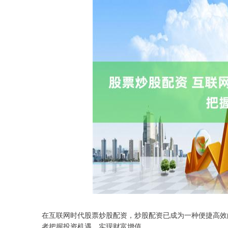
在互联网时代股票炒股配资，炒股配资已成为一种便捷高效
者把握投资机遇，实现财富增值。