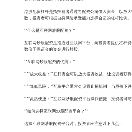
港股配资杠杆是指投资者通过向配资公司借入资金，以放大投资
数，投资者可根据自身风险承受能力选择合适的杠杆比例。
**什么是互联网炒股配资？**
互联网炒股配资是指通过互联网平台，向投资者提供杠杆资
数倍于保证金的资金进行炒股。
**互联网炒股配资的优势：**
* **放大收益：**杠杆资金可以放大投资收益，让投资者获
* **降低风险：**配资平台通常会设置止损机制，当股价
* **灵活便捷：**互联网炒股配资平台操作便捷，投资者可
**如何选择互联网炒股配资平台？**
选择互联网炒股配资平台时，投资者应注意以下几点：