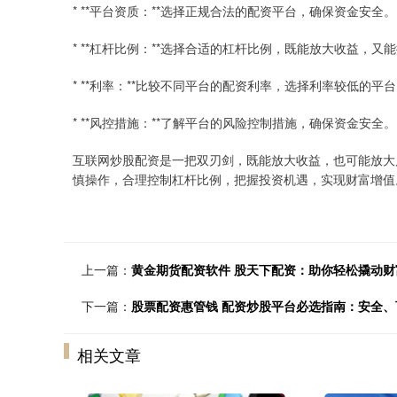
* **平台资质：**选择正规合法的配资平台，确保资金安全。
* **杠杆比例：**选择合适的杠杆比例，既能放大收益，又
* **利率：**比较不同平台的配资利率，选择利率较低的平
* **风控措施：**了解平台的风险控制措施，确保资金安全。
互联网炒股配资是一把双刃剑，既能放大收益，也可能放大
慎操作，合理控制杠杆比例，把握投资机遇，实现财富增值
上一篇：
黄金期货配资软件 股天下配资：助你轻松撬动财
下一篇：
股票配资惠管钱 配资炒股平台必选指南：安全
相关文章