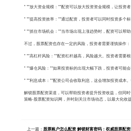
* **放大资金规模：**配资可以放大投资资金规模，让投
* **提高投资效率：**通过配资，投资者可以同时投资多
* **抓住市场机会：**当市场出现上涨趋势时，配资可以
不过，股票配资也存在一定的风险，投资者需要谨慎操作：
* **高杠杆风险：**配资杠杆越高，风险越大。投资者需
* **爆仓风险：**如果投资标的出现大幅下跌，投资者可
* **利息成本：**配资公司会收取利息，这会增加投资成
解锁股票配资渠道，可以帮助投资者提升投资收益，但同时
策略-股票配资知识网，并时刻关注市场动态，以最大化收
上一篇：
股票账户怎么配资 解锁财富密码：权威股票配资