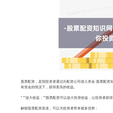
股票配资，是指投资者通过向配资公司借入资金-股票配资
有资金的情况下，获得更高的收益。
* **放大收益：**股票配资可以放大投资收益，让投资者获
解锁股票配资渠道，可以为投资者带来诸多优势：