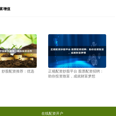
富增值
 炒股配资推荐：优选
正规配资炒股平台 股票配资招聘：
助你投资致富，成就财富梦想
在线配资开户