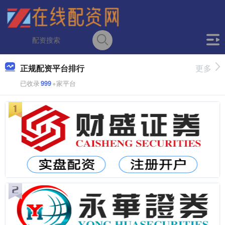
正规配资平台排行
更多
已收录
999
+家平台