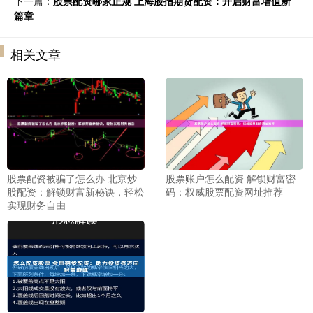
下一篇：
股票配资哪家正规 上海股指期货配资：开启财富增值新
篇章
相关文章
股票配资被骗了怎么办 北京炒
股票账户怎么配资 解锁财富密
股配资：解锁财富新秘诀，轻松
码：权威股票配资网址推荐
实现财务自由