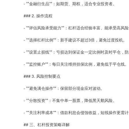
- **金融衍生品**：如期货、期权，适合专业投资者。
### 2. 操作流程
- **评估风险承受能力**：杠杆适合经验丰富、能承受高风
- **选择杠杆比例**：新手建议不超过3倍，避免过度投机。
- **设置止损线**：亏损达到保证金一定比例时及时平仓，
- **监控账户**：每日关注维持担保比例，避免低于平仓线。
### 3. 风险控制要点
- **避免满仓操作**：保留部分现金应对波动。
- **分散投资**：不集中单一股票，降低黑天鹅风险。
- **关注利率成本**：借款利息会侵蚀收益，短线操作更需
## 三、杠杆投资策略详解