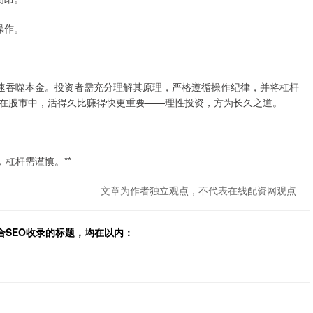
操作。
快速吞噬本金。投资者需充分理解其原理，严格遵循操作纪律，并将杠杆
在股市中，活得久比赚得快更重要——理性投资，方为长久之道。
杠杆需谨慎。**
文章为作者独立观点，不代表在线配资网观点
合SEO收录的标题，均在以内：