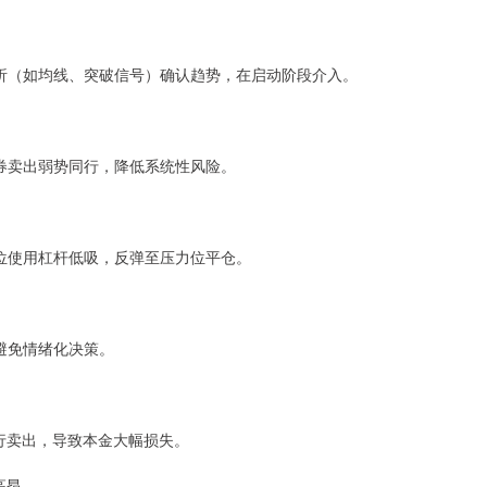
分析（如均线、突破信号）确认趋势，在启动阶段介入。
融券卖出弱势同行，降低系统性风险。
撑位使用杠杆低吸，反弹至压力位平仓。
，避免情绪化决策。
强行卖出，导致本金大幅损失。
高昂。