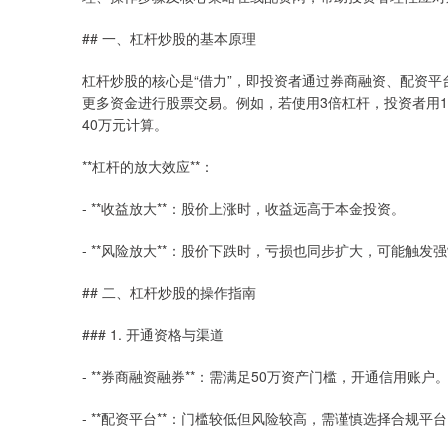
## 一、杠杆炒股的基本原理
杠杆炒股的核心是“借力”，即投资者通过券商融资、配资
更多资金进行股票交易。例如，若使用3倍杠杆，投资者用1
40万元计算。
**杠杆的放大效应**：
- **收益放大**：股价上涨时，收益远高于本金投资。
- **风险放大**：股价下跌时，亏损也同步扩大，可能触发
## 二、杠杆炒股的操作指南
### 1. 开通资格与渠道
- **券商融资融券**：需满足50万资产门槛，开通信用账户
- **配资平台**：门槛较低但风险较高，需谨慎选择合规平