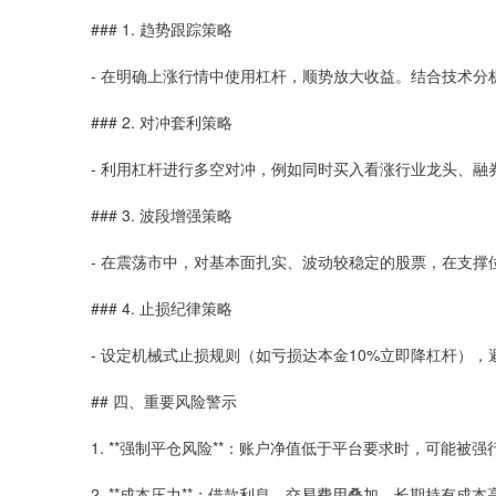
### 1. 趋势跟踪策略
- 在明确上涨行情中使用杠杆，顺势放大收益。结合技术
### 2. 对冲套利策略
- 利用杠杆进行多空对冲，例如同时买入看涨行业龙头、
### 3. 波段增强策略
- 在震荡市中，对基本面扎实、波动较稳定的股票，在支
### 4. 止损纪律策略
- 设定机械式止损规则（如亏损达本金10%立即降杠杆）
## 四、重要风险警示
1. **强制平仓风险**：账户净值低于平台要求时，可能被
2. **成本压力**：借款利息、交易费用叠加，长期持有成本