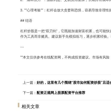
3. **心理考验**：杠杆会放大贪婪和恐惧，容易导致非理性
## 结语
杠杆炒股是一把“双刃剑”，它既能加速财富积累，也可能
作为工具而非赌具。建议新手先模拟练习，逐步积累经验。
---
**本文仅供参考在线配资网，不构成投资建议。市场有风险，
上一篇：
好的，这里有几个围绕“股市如何配资炒股”且适
下一篇：
配资正规网上股票配资平台推荐
相关文章