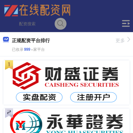
正规配资平台排行
更多
已收录
999
+家平台