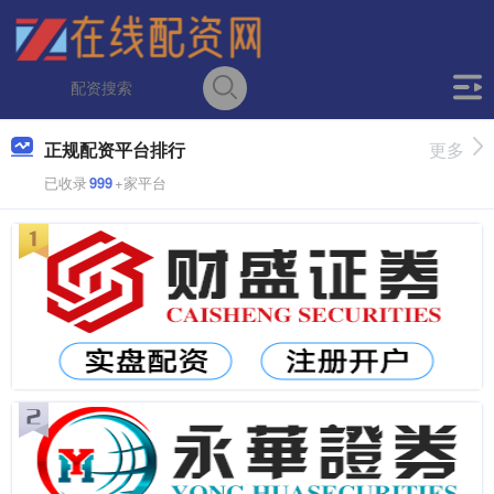
正规配资平台排行
更多
已收录
999
+家平台