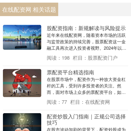
在线配资网 相关话题
股配资指南：新规解读与风险提示
近年来在线配资网，随着资本市场的活跃
与监管政策的持续完善，股票配资这一金
融工具再次进入投资者视野。2024年以
来，监管部门针对场外配资、杠杆比例、
阅读：
198
栏目：
股票配资门户
资金流向等关键....
票配资平台精选指南
在股票市场中，配资作为一种放大资金杠
杆的工具，受到许多投资者的关注。然
而，面对市场上众多的票配资平台，如何
筛选出安全、合规、服务优质的平台，成
阅读：
77
栏目：
在线配资网
为投资者必须掌握的....
配资炒股入门指南｜正规公司选择
技巧
在股市波动加剧的背景下，配资炒股成为