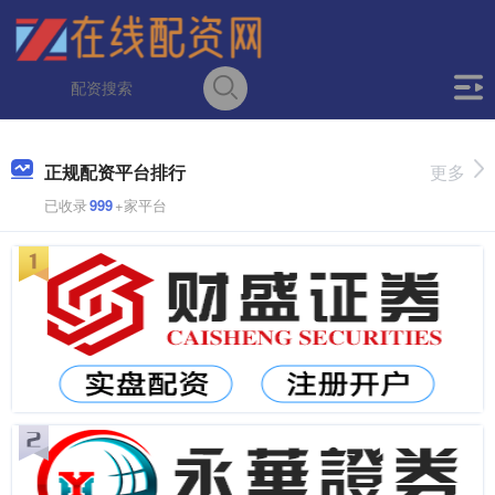
正规配资平台排行
更多
已收录
999
+家平台