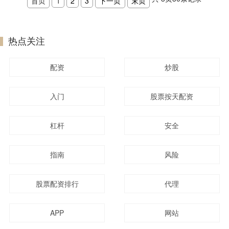
首页
1
2
3
下一页
末页
热点关注
配资
炒股
入门
股票按天配资
杠杆
安全
指南
风险
股票配资排行
代理
APP
网站