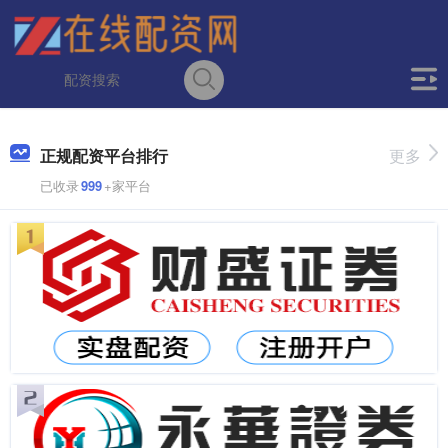
正规配资平台排行
更多
已收录
999
+家平台