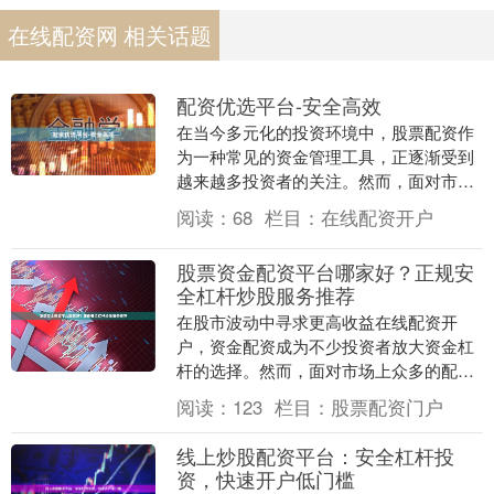
在线配资网 相关话题
配资优选平台-安全高效
在当今多元化的投资环境中，股票配资作
为一种常见的资金管理工具，正逐渐受到
越来越多投资者的关注。然而，面对市场
上琳琅满目的配资平台，如何选择一个既
阅读：
68
栏目：
在线配资开户
安全又高效的平台....
股票资金配资平台哪家好？正规安
全杠杆炒股服务推荐
在股市波动中寻求更高收益在线配资开
户，资金配资成为不少投资者放大资金杠
杆的选择。然而，面对市场上众多的配资
平台，如何选择一家正规、安全、可靠的
阅读：
123
栏目：
股票配资门户
服务商，成为投资者....
线上炒股配资平台：安全杠杆投
资，快速开户低门槛