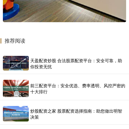
推荐阅读
天盈配资炒股 合法股票配资平台：安全可靠，助
你投资无忧
前三配资平台：安全优选、费率透明、风控严密的
十大排行
炒股配资之家 股票配资选择指南：助您做出明智
决策