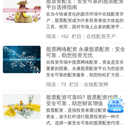
股票资配宝：安全可靠的股票配资
平台选择指南
在当今快速变化的股市环境中在线配资开
户，股票配资成为许多投资者放大收益的
工具。然而，面对市场上众多的配资平
台，如何选择一个安全可靠的合作伙伴成
阅读：
162
栏目：
在线配资开户
为投资者面临的首要....
股票网络配资 永康股票配资：安全
可靠，助您投资无忧
在投资市场中股票网络配资，资金是至关
重要的因素。永康股票配资平台为您提供
安全可靠的配资服务，助您轻松扩大投资
规模，提升收益空间。 * **灵活的期限：**
阅读：
73
栏目：
在线配资网
您可以....
股票配资可靠吗? 股票配资代理：
安全可靠，助您财富增值
股票配资，是指投资者通过配资公司借入
资金，放大杠杆进行股票投资的一种方
式。选择一家安全可靠的股票配资代理至
关重要股票配资可靠吗?，它能保障您的资