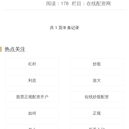
阅读：
178
栏目：
在线配资网
金安全和投资收益....
共 1 页/8 条记录
热点关注
杠杆
炒股
利息
放大
股票正规配资开户
短线炒股配资
如何
正规