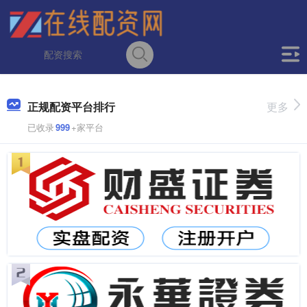
正规配资平台排行
更多
已收录
999
+家平台