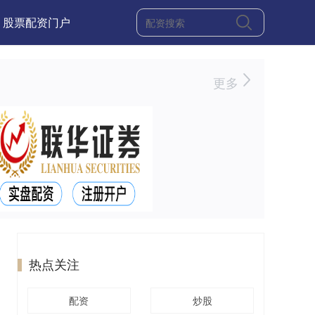
股票配资门户
更多
热点关注
配资
炒股