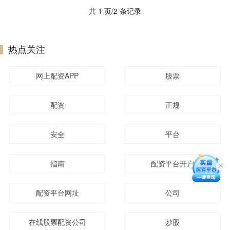
共 1 页/2 条记录
热点关注
网上配资APP
股票
配资
正规
安全
平台
指南
配资平台开户
配资平台网址
公司
在线股票配资公司
炒股