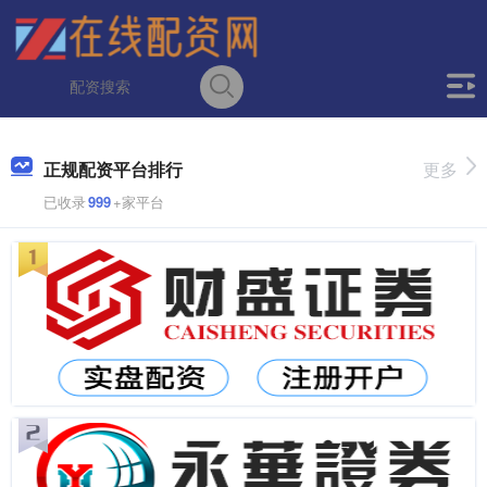
正规配资平台排行
更多
已收录
999
+家平台