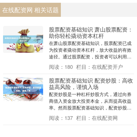
在线配资网 相关话题
股票配资基础知识 萧山股票配资：
助你轻松撬动资本杠杆
在萧山股票配资基础知识，股票配资已成
为投资者撬动资本杠杆，放大收益的有效
途径。通过股票配资，投资者可以利用有
限的资金，放大投资规模股票配资基础知
阅读：
180
栏目：
在线配资开户
识，从而获得更高....
股票配资基础知识 配资炒股：高收
益高风险，谨慎入场
配资炒股是一种杠杆炒股方式，通过向券
商借入资金放大投资本金，从而提高收益
率。然而股票配资基础知识，配资炒股也
伴随着高风险，投资者需要谨慎入场。 杠
阅读：
137
栏目：
在线配资网
杆的作用是放大....