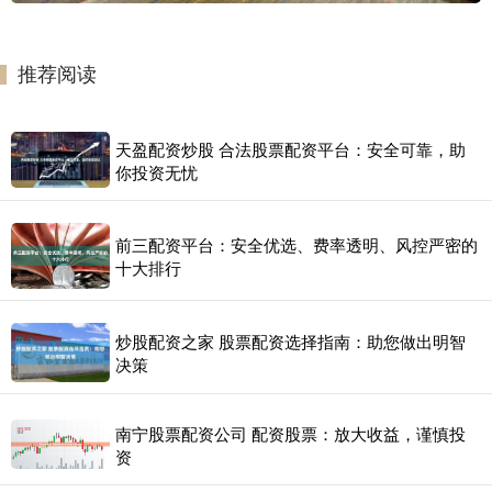
推荐阅读
天盈配资炒股 合法股票配资平台：安全可靠，助
你投资无忧
前三配资平台：安全优选、费率透明、风控严密的
十大排行
炒股配资之家 股票配资选择指南：助您做出明智
决策
南宁股票配资公司 配资股票：放大收益，谨慎投
资